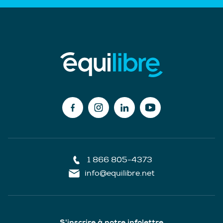
1 866 805-4373
info@equilibre.net
S'inscrire à notre infolettre