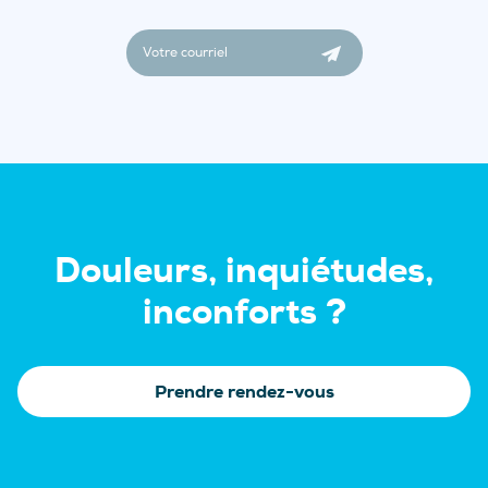
Douleurs, inquiétudes,
inconforts ?
Prendre rendez-vous