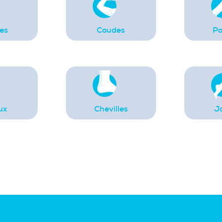
es
Coudes
Po
ux
Chevilles
J