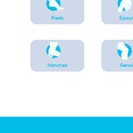
Pieds
Épaul
Hanches
Geno