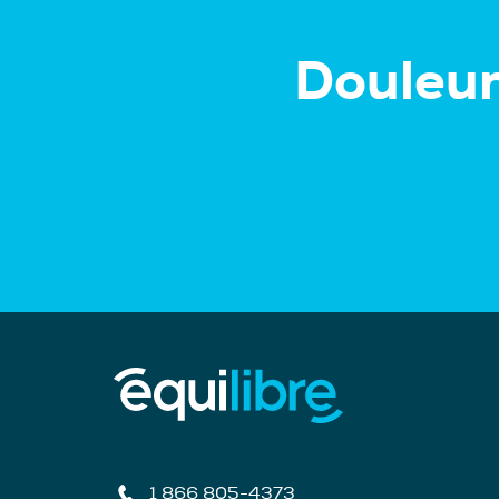
Douleur
1 866 805-4373