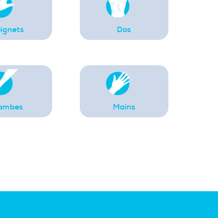
ignets
Dos
ambes
Mains