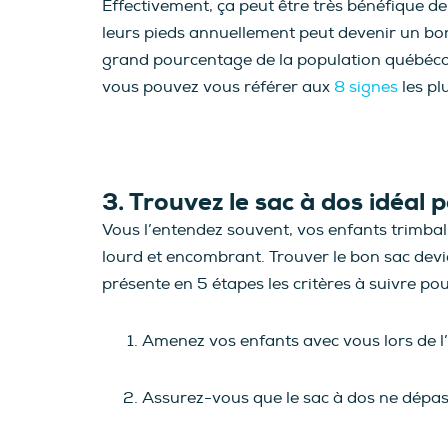
Effectivement, ça peut être très bénéfique de
leurs pieds annuellement peut devenir un bo
grand pourcentage de la population québécois
vous pouvez vous référer aux
8 signes
les pl
3. Trouvez le sac à dos idéal 
Vous l’entendez souvent, vos enfants trimballe
lourd et encombrant. Trouver le bon sac devie
présente en 5 étapes les critères à suivre pou
Amenez vos enfants avec vous lors de l’a
Assurez-vous que le sac à dos ne dépas