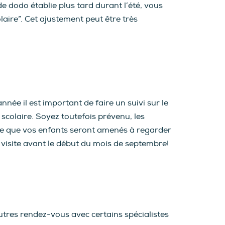
e dodo établie plus tard durant l’été, vous
aire”. Cet ajustement peut être très
née il est important de faire un suivi sur le
scolaire. Soyez toutefois prévenu, les
fie que vos enfants seront amenés à regarder
isite avant le début du mois de septembre!
utres rendez-vous avec certains spécialistes