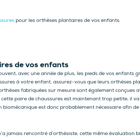
ssures
pour les orthèses plantaires de vos enfants.
aires de vos enfants
uvent, avec une année de plus, les pieds de vos enfants gr
sures à votre enfant, assurez-vous que leurs orthèses plan
os orthèses fabriquées sur mesure sont également conçues 
 cette paire de chaussures est maintenant trop petite, il va
ion biomécanique est donc probablement nécessaire afin de
t n’a jamais rencontré d’orthésiste, cette même évaluatio