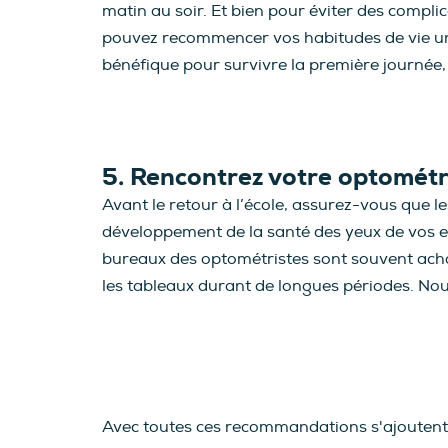
matin au soir. Et bien pour éviter des compli
pouvez recommencer vos habitudes de vie une 
bénéfique pour survivre la première journée, 
5. Rencontrez votre optométr
Avant le retour à l’école, assurez-vous que l
développement de la santé des yeux de vos enf
bureaux des optométristes sont souvent achal
les tableaux durant de longues périodes. No
Avec toutes ces recommandations s'ajoutent é