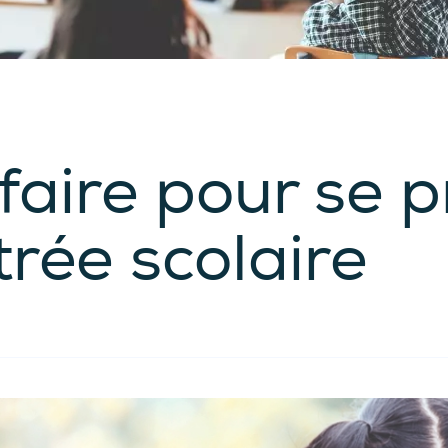
faire pour se 
trée scolaire