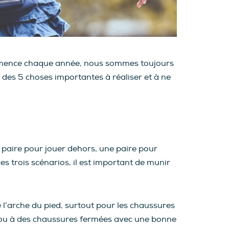
ommence chaque année, nous sommes toujours
 des 5 choses importantes à réaliser et à ne
paire pour jouer dehors, une paire pour
s trois scénarios, il est important de munir
 l’arche du pied, surtout pour les chaussures
s ou à des chaussures fermées avec une bonne