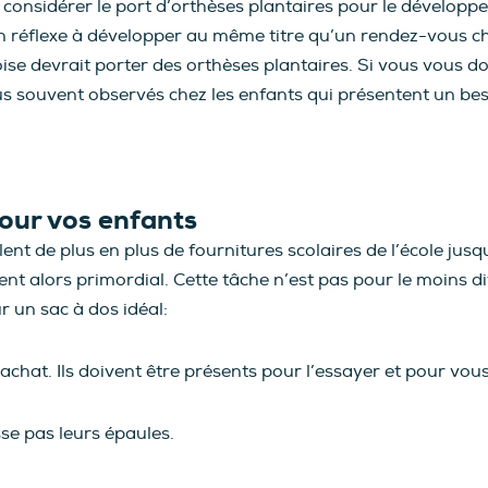
 considérer le port d’orthèses plantaires pour le développe
n réflexe à développer au même titre qu’un rendez-vous ch
e devrait porter des orthèses plantaires. Si vous vous do
us souvent observés chez les enfants qui présentent un bes
pour vos enfants
nt de plus en plus de fournitures scolaires de l’école jusqu
nt alors primordial. Cette tâche n’est pas pour le moins dif
r un sac à dos idéal:
chat. Ils doivent être présents pour l’essayer et pour vous 
se pas leurs épaules.