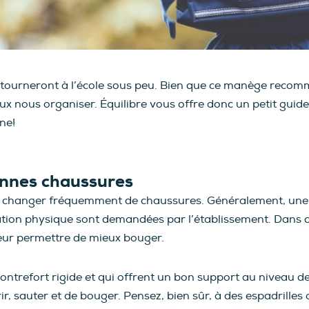
retourneront à l’école sous peu. Bien que ce manège rec
x nous organiser. Équilibre vous offre donc un petit guide
ne!
onnes chaussures
à changer fréquemment de chaussures. Généralement, une 
cation physique sont demandées par l’établissement. Dans ce
eur permettre de mieux bouger.
ontrefort rigide et qui offrent un bon support au niveau de
, sauter et de bouger. Pensez, bien sûr, à des espadrille