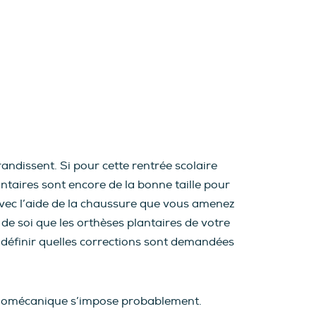
andissent. Si pour cette rentrée scolaire
taires sont encore de la bonne taille pour
avec l’aide de la chaussure que vous amenez
 de soi que les orthèses plantaires de votre
 définir quelles corrections sont demandées
n biomécanique s’impose probablement.