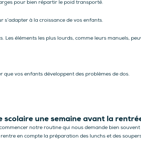
arges pour bien répartir le poid transporté.
ur s’adapter à la croissance de vos enfants.
. Les éléments les plus lourds, comme leurs manuels, peuv
er que vos enfants développent des problèmes de dos.
 scolaire une semaine avant la rentré
 recommencer notre routine qui nous demande bien souvent d
ela rentre en compte la préparation des lunchs et des sou