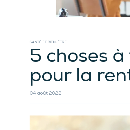
SANTÉ ET BIEN-ÊTRE
5 choses à 
pour la ren
04 août 2022