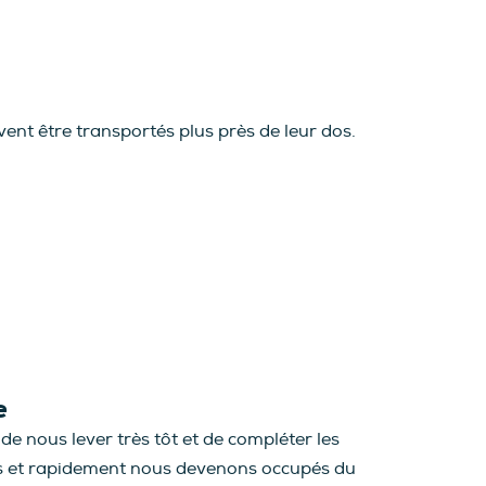
ent être transportés plus près de leur dos.
e
e nous lever très tôt et de compléter les
pers et rapidement nous devenons occupés du