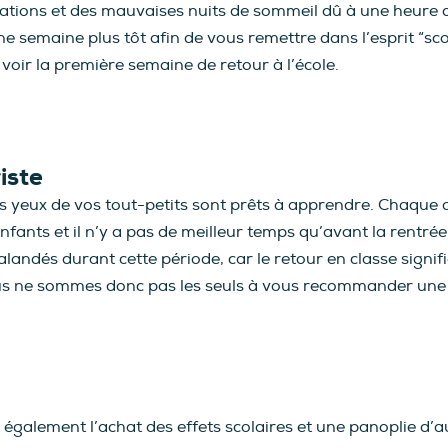
cations et des mauvaises nuits de sommeil dû à une heure d
semaine plus tôt afin de vous remettre dans l’esprit “scol
voir la première semaine de retour à l’école.
iste
es yeux de vos tout-petits sont prêts à apprendre. Chaque an
ants et il n’y a pas de meilleur temps qu’avant la rentrée 
andés durant cette période, car le retour en classe signi
us ne sommes donc pas les seuls à vous recommander une v
galement l’achat des effets scolaires et une panoplie d’a