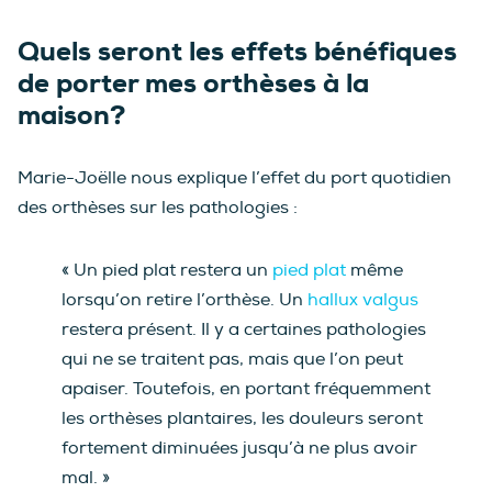
Quels seront les effets bénéfiques
de porter mes orthèses à la
maison?
Marie-Joëlle nous explique l’effet du port quotidien
des orthèses sur les pathologies :
« Un pied plat restera un
pied plat
même
lorsqu’on retire l’orthèse. Un
hallux valgus
restera présent. Il y a certaines pathologies
qui ne se traitent pas, mais que l’on peut
apaiser. Toutefois, en portant fréquemment
les orthèses plantaires, les douleurs seront
fortement diminuées jusqu’à ne plus avoir
mal. »