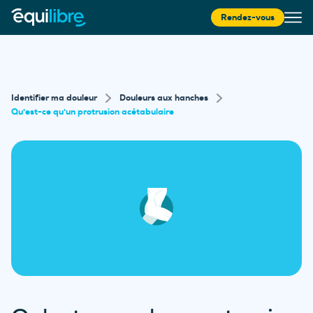
Rendez-vous
Identifier ma douleur
Douleurs aux hanches
Qu'est-ce qu'un protrusion acétabulaire