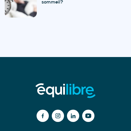
sommeil?