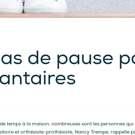
pas de pause po
lantaires
 temps à la maison, nombreuses sont les personnes qui dé
ratoire et orthésiste-prothésiste, Nancy Trempe, rappelle p