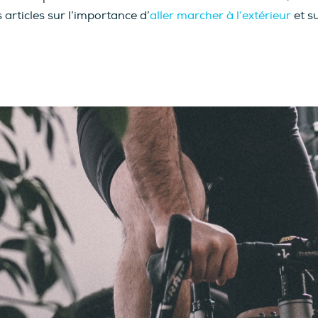
s articles sur l’importance d’
aller marcher à l’extérieur
et s