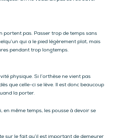
’en portent pas. Passer trop de temps sans
lqu’un qui a le pied légèrement plat, mais
sures pendant trop longtemps.
ité physique. Si l’orthèse ne vient pas
dès que celle-ci se lève. Il est donc beaucoup
uand la porter.
ui, en même temps, les pousse à devoir se
 sur le fait qu’il est important de demeurer