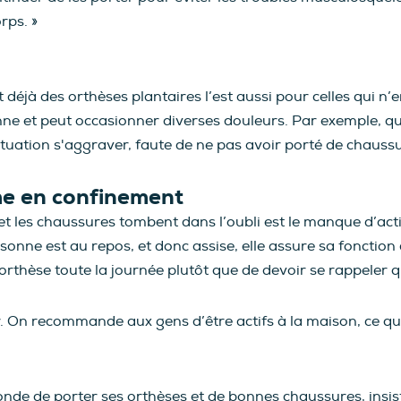
rps. »
t déjà des orthèses plantaires l’est aussi pour celles qui n
ne et peut occasionner diverses douleurs. Par exemple, que
 situation s'aggraver, faute de ne pas avoir porté de chaus
me en confinement
et les chaussures tombent dans l’oubli est le manque d’activ
sonne est au repos, et donc assise, elle assure sa fonction 
rthèse toute la journée plutôt que de devoir se rappeler q
er. On recommande aux gens d’être actifs à la maison, ce q
e de porter ses orthèses et de bonnes chaussures, insiste