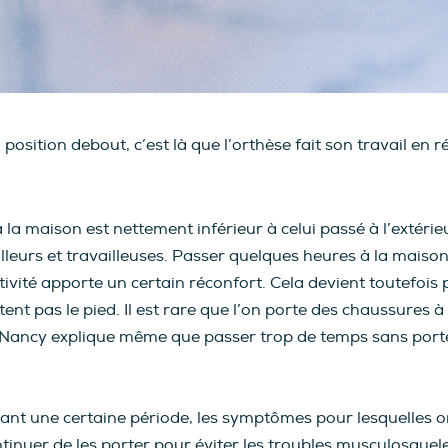
position debout, c’est là que l’orthèse fait son travail en 
 la maison est nettement inférieur à celui passé à l’extérieur
illeurs et travailleuses. Passer quelques heures à la maiso
tivité apporte un certain réconfort. Cela devient toutefoi
tent pas le pied. Il est rare que l’on porte des chaussures 
e. Nancy explique même que passer trop de temps sans porte
ndant une certaine période, les symptômes pour lesquelles 
ntinuer de les porter pour éviter les troubles musculosquel