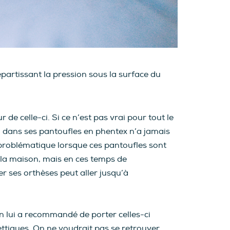
répartissant la pression sous la surface du
 de celle-ci. Si ce n’est pas vrai pour tout le
n dans ses pantoufles en phentex n’a jamais
s problématique lorsque ces pantoufles sont
à la maison, mais en ces temps de
r ses orthèses peut aller jusqu’à
on lui a recommandé de porter celles-ci
ettiques. On ne voudrait pas se retrouver