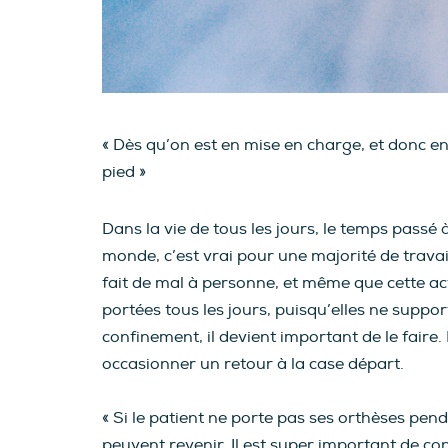
« Dès qu’on est en mise en charge, et donc en 
pied »
Dans la vie de tous les jours, le temps passé à
monde, c’est vrai pour une majorité de trava
fait de mal à personne, et même que cette ac
portées tous les jours, puisqu’elles ne suppor
confinement, il devient important de le fair
occasionner un retour à la case départ.
« Si le patient ne porte pas ses orthèses pe
peuvent revenir. Il est super important de co