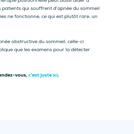
érapie positionnelle peut aussi aider à
es patients qui souffrent d’apnée du sommeil
es ne fonctionne, ce qui est plutôt rare, un
née obstructive du sommeil, celle-ci
plique que les examens pour la détecter
rendez-vous,
c'est juste ici
.