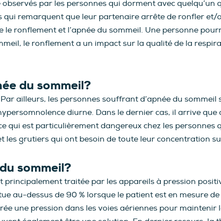
observés par les personnes qui dorment avec quelqu’un qu
 qui remarquent que leur partenaire arrête de ronfler et/
le ronflement et l’apnée du sommeil. Une personne pourrai
eil, le ronflement a un impact sur la qualité de la respirat
pnée du sommeil?
. Par ailleurs, les personnes souffrant d’apnée du sommeil 
 l’hypersomnolence diurne. Dans le dernier cas, il arrive 
 ce qui est particulièrement dangereux chez les personnes 
t les grutiers qui ont besoin de toute leur concentration su
 du sommeil?
 est principalement traitée par les appareils à pression po
situe au-dessus de 90 % lorsque le patient est en mesure de
crée une pression dans les voies aériennes pour maintenir 