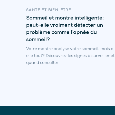
SANTÉ ET BIEN-ÊTRE
Sommeil et montre intelligente:
peut-elle vraiment détecter un
problème comme l’apnée du
sommeil?
Votre montre analyse votre sommeil, mais di
elle tout? Découvrez les signes à surveiller et
quand consulter.