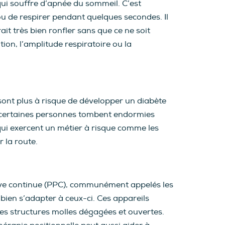
i souffre d’apnée du sommeil. C’est
ou de respirer pendant quelques secondes. Il
t très bien ronfler sans que ce ne soit
ion, l’amplitude respiratoire ou la
sont plus à risque de développer un diabète
que certaines personnes tombent endormies
qui exercent un métier à risque comme les
r la route.
sitive continue (PPC), communément appelés les
 bien s’adapter à ceux-ci. Ces appareils
les structures molles dégagées et ouvertes.