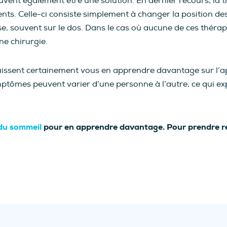
nt également être une solution. En dernier recours, la th
ents. Celle-ci consiste simplement à changer la position d
e, souvent sur le dos. Dans le cas où aucune de ces thérapi
ne chirurgie.
uissent certainement vous en apprendre davantage sur l’ap
ptômes peuvent varier d’une personne à l’autre, ce qui ex
 du sommeil
pour en apprendre davantage. Pour prendre 