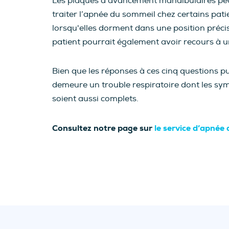
Les plaques d’avancement mandibulaires peuve
traiter l’apnée du sommeil chez certains pati
lorsqu'elles dorment dans une position précis
patient pourrait également avoir recours à u
Bien que les réponses à ces cinq questions p
demeure un trouble respiratoire dont les sym
soient aussi complets.
Consultez notre page sur
le service d’apnée