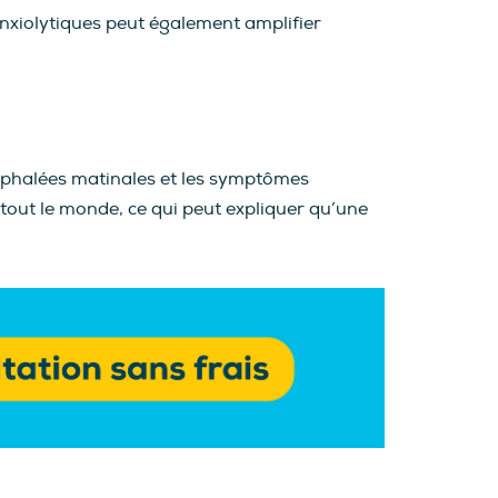
anxiolytiques peut également amplifier
s céphalées matinales et les symptômes
 tout le monde, ce qui peut expliquer qu’une