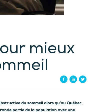
pour mieux
ommeil
obstructive du sommeil alors qu’au Québec,
grande partie de la population avec une