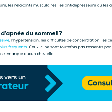
rs, les relaxants musculaires, les antidépresseurs ou les 
e d’apnée du sommeil?
ssive
, l’hypertension, les difficultés de concentration, le
plus fréquents
. Ceux-ci ne sont toutefois pas ressentis par
n remarque aucun chez elle.