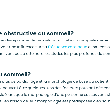
ée obstructive du sommeil?
nne des épisodes de fermeture partielle ou complète des voi
avoir une influence sur sa
fréquence cardiaque
et sa tensio
rivent pas à atteindre les stades les plus profonds du som
du sommeil?
urplus de poids, l’âge et la morphologie de base du patient
s, peuvent être quelques-uns des facteurs pouvant déclenc
idérant que la morphologie d’une personne est souvent sim
 en raison de leur morphologie est prédisposée à en souffr