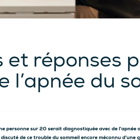
s et réponses 
 l’apnée du s
ne personne sur 20 serait diagnostiquée avec de l’apnée 
ns discuté de ce trouble du sommeil encore méconnu d’une 