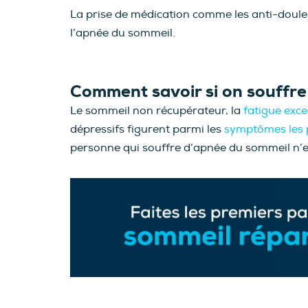
La prise de médication comme les anti-douleu
l’apnée du sommeil.
Comment savoir si on souffr
Le sommeil non récupérateur, la
fatigue exce
dépressifs figurent parmi les
symptômes les 
personne qui souffre d’apnée du sommeil n’e