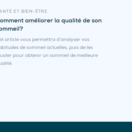
ANTÉ ET BIEN-ÊTRE
omment améliorer la qualité de son
ommeil?
et article vous permettra d’analyser vos
abitudes de sommeil actuelles, puis de les
juster pour obtenir un sommeil de meilleure
ualité.