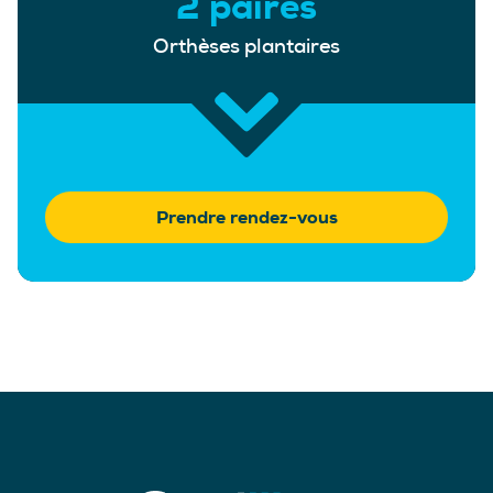
2 paires
Orthèses plantaires
Prendre rendez-vous