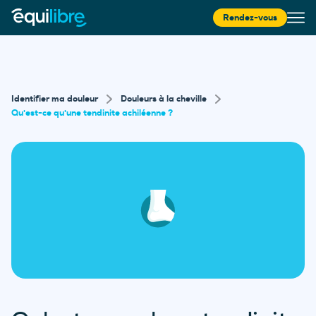
Rendez-vous
Identifier ma douleur
Douleurs à la cheville
Qu'est-ce qu'une tendinite achiléenne ?