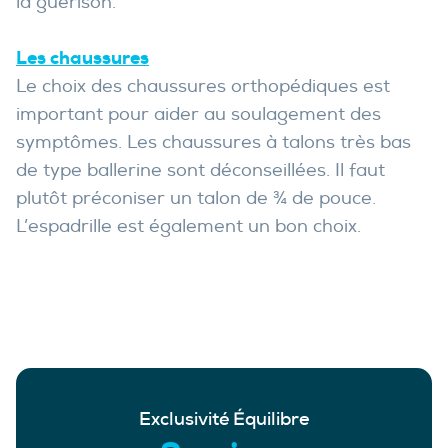
la guérison.
Les chaussures
Le choix des chaussures orthopédiques est
important pour aider au soulagement des
symptômes. Les chaussures à talons très bas
de type ballerine sont déconseillées. Il faut
plutôt préconiser un talon de ¾ de pouce.
L’espadrille est également un bon choix.
Exclusivité Équilibre