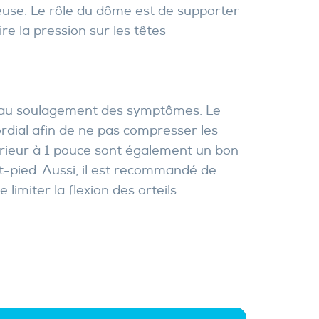
euse. Le rôle du dôme est de supporter
re la pression sur les têtes
r au soulagement des symptômes. Le
rdial afin de ne pas compresser les
érieur à 1 pouce sont également un bon
ant-pied. Aussi, il est recommandé de
imiter la flexion des orteils.