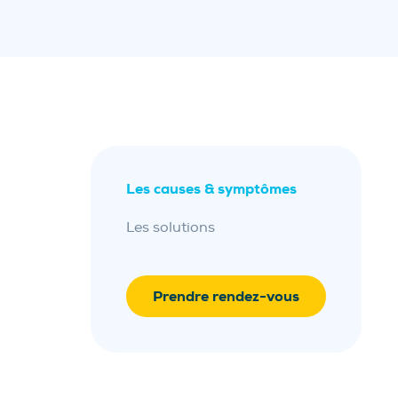
Les causes & symptômes
Les solutions
Prendre rendez-vous