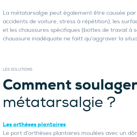
La métatarsalgie peut également être causée par l’
accidents de voiture, stress à répétition), les surf
et les chaussures spécifiques (bottes de travail à s
chaussure inadéquate ne faitt qu’aggraver la situa
LES SOLUTIONS
Comment soulage
métatarsalgie ?
Les orthèses plantaires
Le port d’orthèses plantaires moulées avec un dô