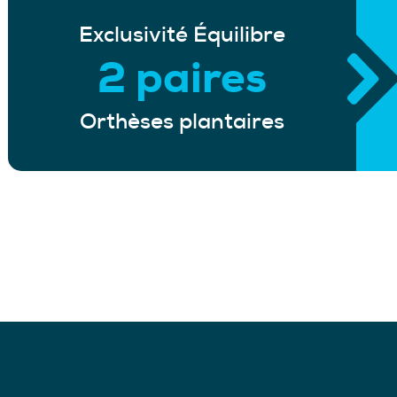
Exclusivité Équilibre
2 paires
Orthèses plantaires