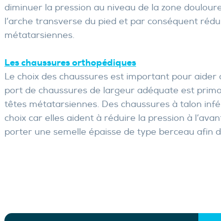
diminuer la pression au niveau de la zone doulour
l’arche transverse du pied et par conséquent rédui
métatarsiennes.
Les chaussures orthopédiques
Le choix des chaussures est important pour aide
port de chaussures de largeur adéquate est primo
têtes métatarsiennes. Des chaussures à talon inf
choix car elles aident à réduire la pression à l’av
porter une semelle épaisse de type berceau afin de l