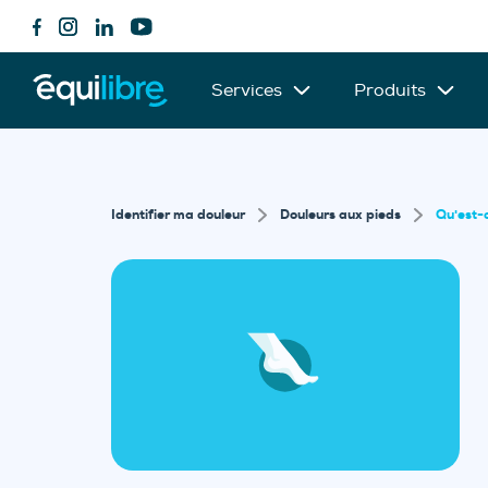
Services
Produits
Identifier ma douleur
Douleurs aux pieds
Qu'est-