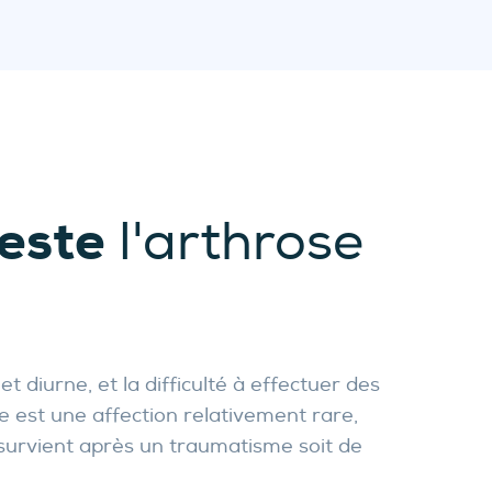
este
l'arthrose
t diurne, et la difficulté à effectuer des
e est une affection relativement rare,
le survient après un traumatisme soit de