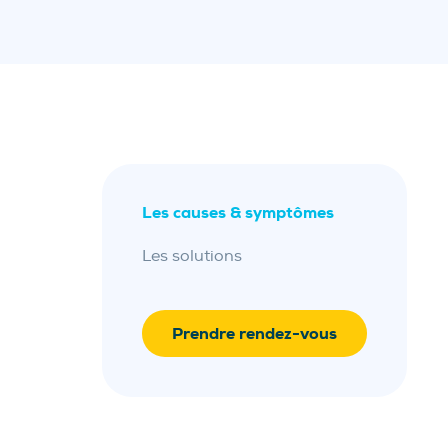
Les causes & symptômes
Les solutions
Prendre rendez-vous