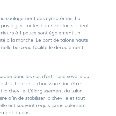
r au soulagement des symptômes. La
 privilégier car les hauts renforts aident
nférieurs à 1 pouce sont également un
ité à la marche. Le port de talons hauts
emelle berceau facilite le déroulement
agée dans les cas d’arthrose sévère ou
onstruction de la chaussure doit être
t la cheville. L’élargissement du talon
 afin de stabiliser la cheville et tout
elle est souvent requis, principalement
lement du pas