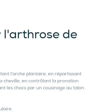
r
l'arthrose de
ant l’arche plantaire, en répartissant
la cheville, en contrôlant la pronation
nt les chocs par un cousinage au talon.
ulaire.