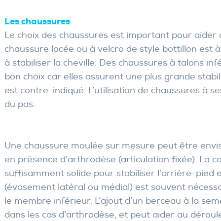
Les chaussures
Le choix des chaussures est important pour aide
chaussure lacée ou à velcro de style bottillon est à
à stabiliser la cheville. Des chaussures à talons i
bon choix car elles assurent une plus grande stabil
est contre-indiqué. L’utilisation de chaussures à s
du pas.
Une chaussure moulée sur mesure peut être envis
en présence d’arthrodèse (articulation fixée). La c
suffisamment solide pour stabiliser l’arrière-pied e
(évasement latéral ou médial) est souvent nécessaire
le membre inférieur. L’ajout d’un berceau à la sem
dans les cas d’arthrodèse, et peut aider au dérou