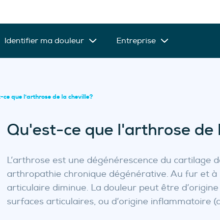
Identifier ma douleur
Entreprise
-ce que l'arthrose de la cheville?
Qu'est-ce que l'arthrose de l
L’arthrose est une dégénérescence du cartilage des
arthropathie chronique dégénérative. Au fur et à 
articulaire diminue. La douleur peut être d’origi
surfaces articulaires, ou d’origine inflammatoire (a