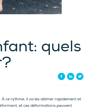
nfant: quels
r?
. À ce rythme, il va les abîmer rapidement et
déforment, et ces déformations peuvent