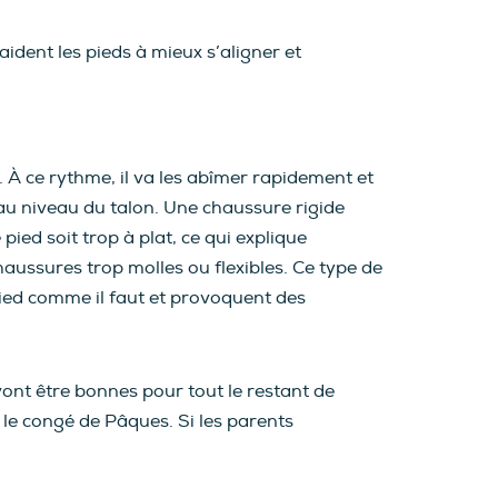
aident les pieds à mieux s’aligner et
. À ce rythme, il va les abîmer rapidement et
t au niveau du talon. Une chaussure rigide
ied soit trop à plat, ce qui explique
haussures trop molles ou flexibles. Ce type de
pied comme il faut et provoquent des
vont être bonnes pour tout le restant de
nt le congé de Pâques. Si les parents