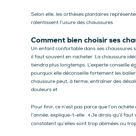
Selon elle, les orthèses plantaires représente
ralentissent l’usure des chaussures.
Comment bien choisir ses cha
Un enfant confortable dans ses chaussures ser
il faut souvent en racheter. La chaussure idéa
tiendra plus longtemps. L’experte conseille ég
pourquoi elle déconseille fortement les balle
chaussure peut, à terme, entraîner des désal
douleurs et
Pour finir, ce n’est pas parce que l’on achèt
l’année, explique-t-elle : « Je dirais qu’il fa
constatent qu’elles sont trop abîmées ou trop