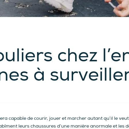
uliers chez l’e
gnes à surveille
era capable de courir, jouer et marcher autant qu’il le veut
s abîment leurs chaussures d’une manière anormale et les 