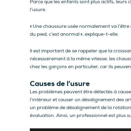
Parce que les enfants sont plus actifs, leur
l’usure.
« Une chaussure usée normalement va l’être du
du pied, c’est anormal », explique-t-elle.
Il est important de se rappeler que la croiss
nécessairement à la même vitesse, les chaussu
chez les garçons en particulier, car ils peuve
Causes de l’usure
Les problèmes peuvent être détectés à cause 
l’intérieur et causer un désalignement des art
un problème de désalignement de la rotatio
évaluation. Ainsi, un professionnel est plus s