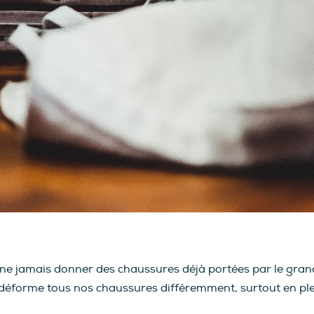
 jamais donner des chaussures déjà portées par le grand 
éforme tous nos chaussures différemment, surtout en pleine 