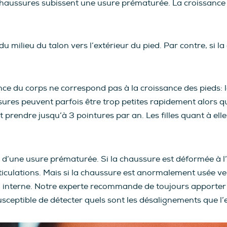
s chaussures subissent une usure prématurée. La croissance
 milieu du talon vers l’extérieur du pied. Par contre, si la
ance du corps ne correspond pas à la croissance des pieds: l
res peuvent parfois être trop petites rapidement alors que
nt prendre jusqu’à 3 pointures par an. Les filles quant à el
d’une usure prématurée. Si la chaussure est déformée à l’i
iculations. Mais si la chaussure est anormalement usée vers
n interne. Notre experte recommande de toujours apporter
usceptible de détecter quels sont les désalignements que l’