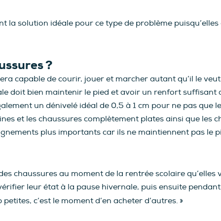
nt la solution idéale pour ce type de problème puisqu’elles 
ussures ?
a capable de courir, jouer et marcher autant qu’il le veut
le doit bien maintenir le pied et avoir un renfort suffisan
alement un dénivelé idéal de 0,5 à 1 cm pour ne pas que le p
rines et les chaussures complètement plates ainsi que les c
ignements plus importants car ils ne maintiennent pas le 
e des chaussures au moment de la rentrée scolaire qu’elles 
ut vérifier leur état à la pause hivernale, puis ensuite penda
 petites, c’est le moment d’en acheter d’autres. »