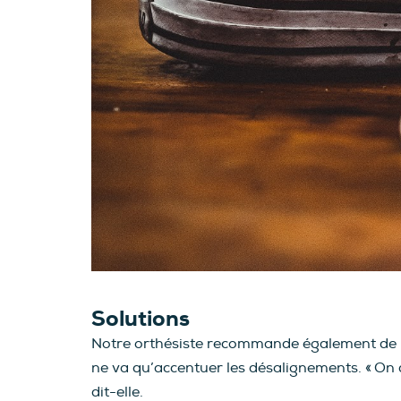
Solutions
Notre orthésiste recommande également de ne
ne va qu’accentuer les désalignements. « On d
dit-elle.