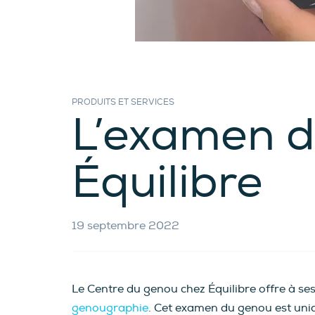
PRODUITS ET SERVICES
L’examen d
Équilibre
19 septembre 2022
Le Centre du genou chez Équilibre offre à ses
genougraphie
. Cet examen du genou est uniq