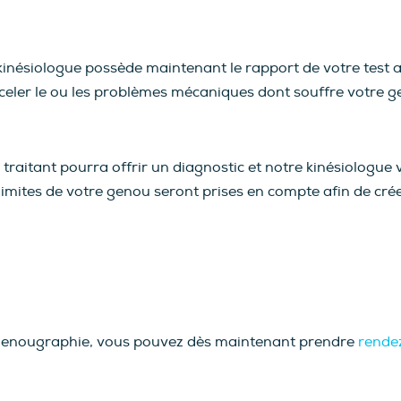
inésiologue possède maintenant le rapport de votre test ains
éceler le ou les problèmes mécaniques dont souffre votre g
raitant pourra offrir un diagnostic et notre kinésiologu
limites de votre genou seront prises en compte afin de crée
e genougraphie, vous pouvez dès maintenant prendre
rende