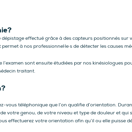
hie?
dépistage effectué grâce à des capteurs positionnés sur v
et permet à nos professionnel·le·s de détecter les causes m
e l’examen sont ensuite étudiées par nos kinésiologues pou
édecin traitant.
n?
vous téléphonique que l’on qualifie d’orientation. Durant
t de votre genou, de votre niveau et type de douleur et qui 
us effectuerez votre orientation afin qu’il ou elle puisse dé