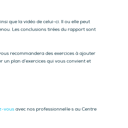
i que la vidéo de celui-ci. Il ou elle peut
enou. Les conclusions tirées du rapport sont
e vous recommandera des exercices à ajouter
r un plan d’exercices qui vous convient et
z-vous
avec nos professionnel·le·s au Centre