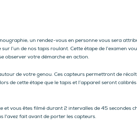
 genougraphie, un rendez-vous en personne vous sera attribu
 sur l’un de nos tapis roulant. Cette étape de l’examen v
sse observer votre démarche en action.
 autour de votre genou. Ces capteurs permettront de récolte
ors de cette étape que le tapis et l’appareil seront calibré
ute et vous êtes filmé durant 2 intervalles de 45 secondes c
l'avez fait avant de porter les capteurs.