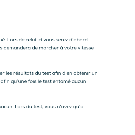
é. Lors de celui-ci vous serez d’abord
ous demandera de marcher à votre vitesse
r les résultats du test afin d’en obtenir un
s afin qu’une fois le test entamé aucun
hacun. Lors du test, vous n’avez qu’à