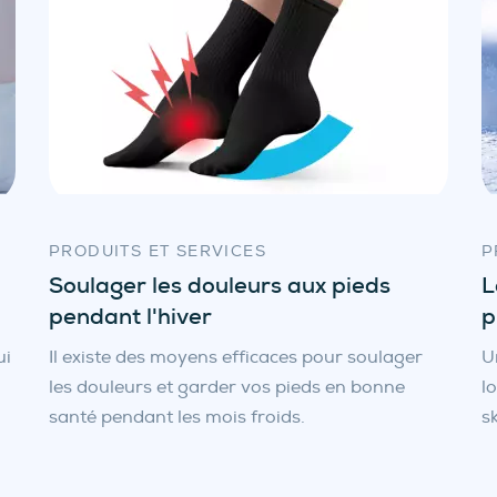
PRODUITS ET SERVICES
P
Soulager les douleurs aux pieds
L
pendant l'hiver
p
ui
Il existe des moyens efficaces pour soulager
U
les douleurs et garder vos pieds en bonne
l
santé pendant les mois froids.
s