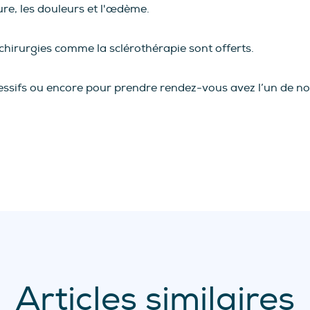
ure, les douleurs et l'œdème.
 chirurgies comme la sclérothérapie sont offerts.
essifs ou encore pour prendre rendez-vous avez l’un de n
Articles similaires