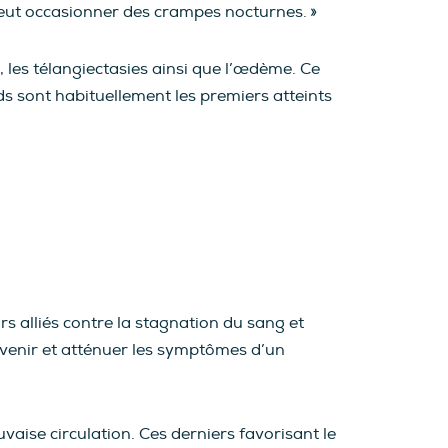
peut occasionner des crampes nocturnes. »
, les télangiectasies ainsi que l’œdème. Ce
ds sont habituellement les premiers atteints
s alliés contre la stagnation du sang et
venir et atténuer les symptômes d’un
aise circulation. Ces derniers favorisant le