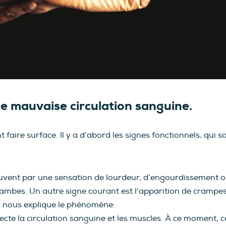
e mauvaise circulation sanguine.
aire surface. Il y a d’abord les signes fonctionnels, qui so
ouvent par une sensation de lourdeur, d’engourdissement o
jambes. Un autre signe courant est l'apparition de crampes
c, nous explique le phénomène:
ecte la circulation sanguine et les muscles. À ce moment,