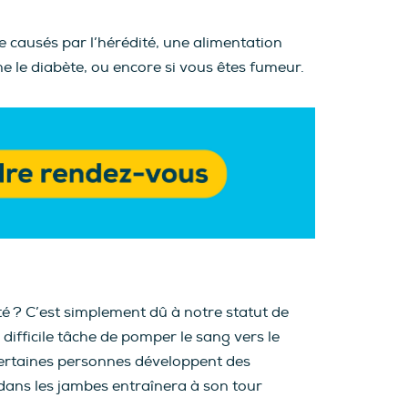
e causés par l’hérédité, une alimentation
e le diabète, ou encore si vous êtes fumeur.
té ? C’est simplement dû à notre statut de
 difficile tâche de pomper le sang vers le
 certaines personnes développent des
ans les jambes entraînera à son tour