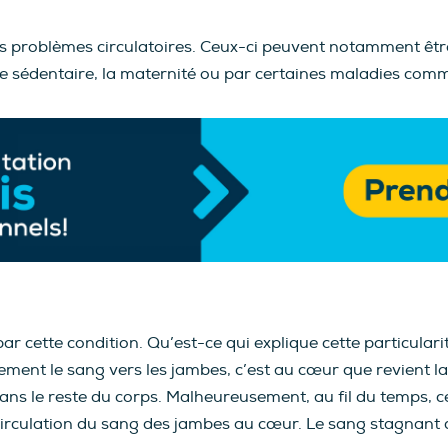
des problèmes circulatoires. Ceux-ci peuvent notamment êtr
ie sédentaire, la maternité ou par certaines maladies comm
ar cette condition. Qu’est-ce qui explique cette particulari
lement le sang vers les jambes, c’est au cœur que revient la
r dans le reste du corps. Malheureusement, au fil du temps,
rculation du sang des jambes au cœur. Le sang stagnant d