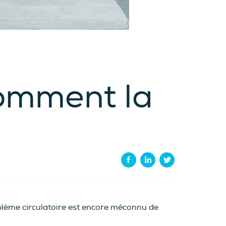
comment la
blème circulatoire est encore méconnu de