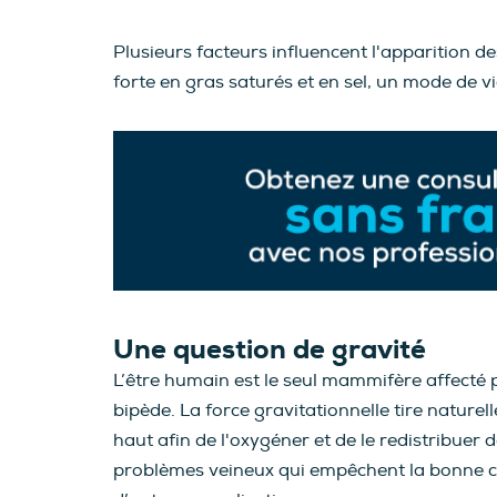
Plusieurs facteurs influencent l'apparition 
forte en gras saturés et en sel, un mode de v
Une question de gravité
L’être humain est le seul mammifère affecté p
bipède. La force gravitationnelle tire naturel
haut afin de l'oxygéner et de le redistribue
problèmes veineux qui empêchent la bonne ci