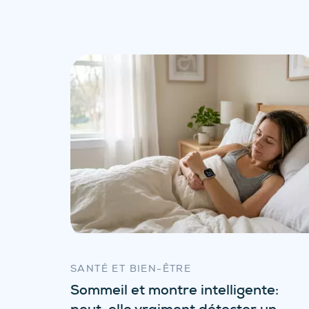
SANTÉ ET BIEN-ÊTRE
Sommeil et montre intelligente:
peut-elle vraiment détecter un