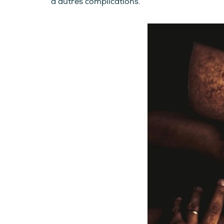
d’autres complications.