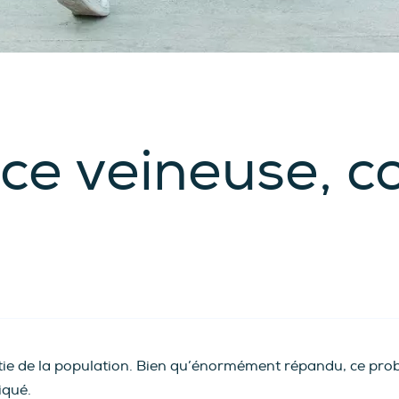
nce veineuse, 
rtie de la population. Bien qu’énormément répandu, ce pro
iqué.