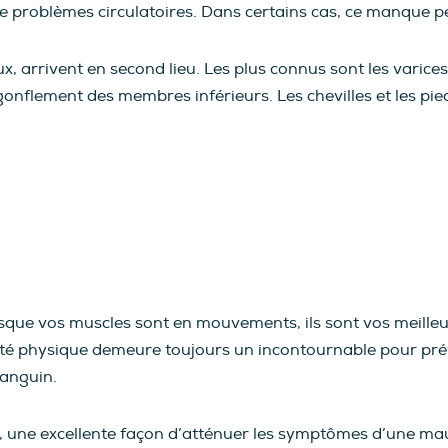
 de problèmes circulatoires. Dans certains cas, ce manque 
x, arrivent en second lieu. Les plus connus sont les varices
onflement des membres inférieurs. Les chevilles et les pie
rsque vos muscles sont en mouvements, ils sont vos meilleur
té physique demeure toujours un incontournable pour pré
sanguin.
 une excellente façon d’atténuer les symptômes d’une mauv