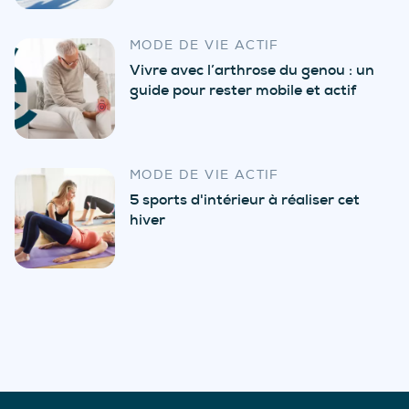
MODE DE VIE ACTIF
Vivre avec l’arthrose du genou : un
guide pour rester mobile et actif
MODE DE VIE ACTIF
5 sports d'intérieur à réaliser cet
hiver