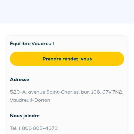
Équilibre Vaudreuil
Prendre rendez-vous
Adresse
520-A, avenue Saint-Charles, bur. 106, J7V 7N2,
Vaudreuil-Dorion
Nous joindre
Tel: 1 866 805-4373