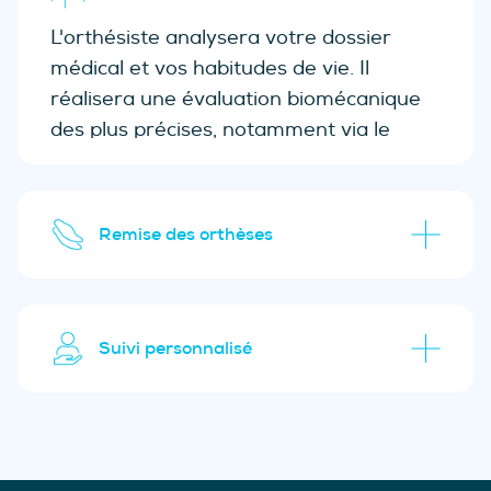
L'orthésiste analysera votre dossier
médical et vos habitudes de vie. Il
réalisera une évaluation biomécanique
des plus précises, notamment via le
tapis capteur. Si des orthèses sont
nécessaires, nous choisirons le produit le
plus optimal pour vous.
Remise des orthèses
Suivi personnalisé