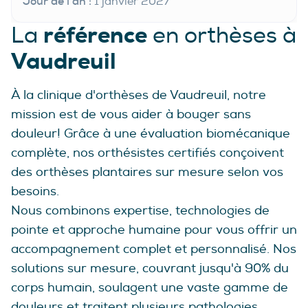
Jour de l'an :
1 janvier 2027
référence
La
en orthèses à
Vaudreuil
À la clinique d'orthèses de Vaudreuil, notre
mission est de vous aider à bouger sans
douleur! Grâce à une évaluation biomécanique
complète, nos orthésistes certifiés conçoivent
des orthèses plantaires sur mesure selon vos
besoins.
Nous combinons expertise, technologies de
pointe et approche humaine pour vous offrir un
accompagnement complet et personnalisé. Nos
solutions sur mesure, couvrant jusqu'à 90% du
corps humain, soulagent une vaste gamme de
douleurs et traitent plusieurs pathologies.