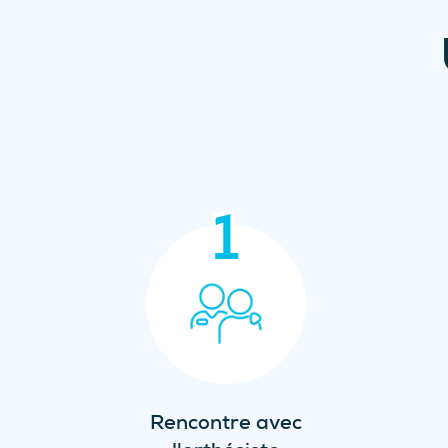
Orthèses plantaires pédiatrique
1
Rencontre avec