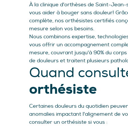
À la clinique d'orthèses de Saint-Jean-
vous aider à bouger sans douleur! Grâ
complète, nos orthésistes certifiés conç
mesure selon vos besoins.
Nous combinons expertise, technologie
vous offrir un accompagnement complet 
mesure, couvrant jusqu'à 90% du corp
de douleurs et traitent plusieurs pathol
Quand consult
orthésiste
Certaines douleurs du quotidien peuven
anomalies impactant l'alignement de vot
consulter un orthésiste si vous :