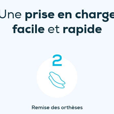
s.
prise en charg
Une
facile
rapide
et
2
Remise des orthèses