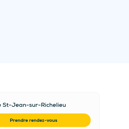
e St-Jean-sur-Richelieu
Prendre rendez-vous