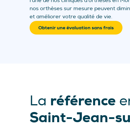
l'une de nos cliniques d'orthèses en M
nos orthèses sur mesure peuvent dimin
et améliorer votre qualité de vie.
Obtenir une évaluation sans frais
référence
La
e
Saint-Jean-su