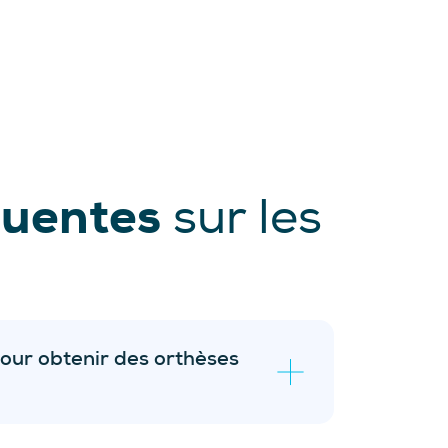
quentes
sur les
pour obtenir des orthèses
 frais