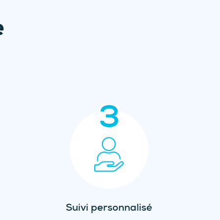
e
3
Suivi personnalisé