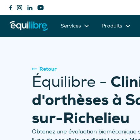
Services
Produits
Retour
Cli
Équilibre -
d'orthèses à 
sur-Richelieu
Obtenez une évaluation biomécanique sa