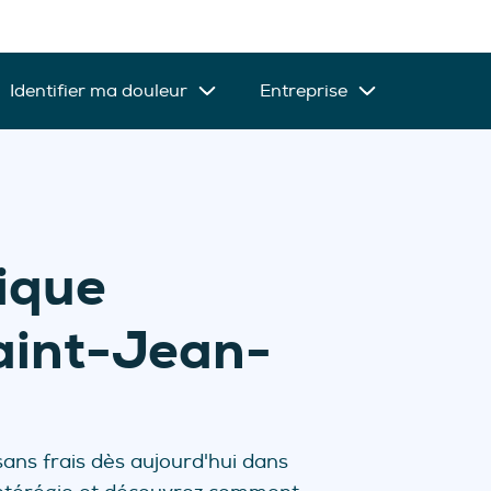
Identifier ma douleur
Entreprise
nique
Saint-Jean-
ns frais dès aujourd'hui dans