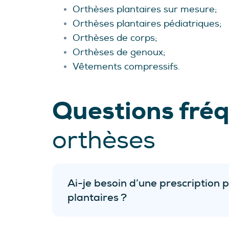
Orthèses plantaires sur mesure;
Orthèses plantaires pédiatriques;
Orthèses de corps;
Orthèses de genoux;
Vêtements compressifs.
Questions fré
orthèses
Ai-je besoin d’une prescription 
plantaires ?
évaluation biomécanique sans