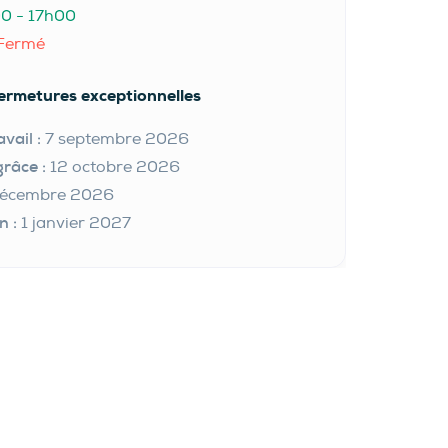
0 - 17h00
Fermé
ermetures exceptionnelles
vail :
7 septembre 2026
grâce :
12 octobre 2026
décembre 2026
n :
1 janvier 2027