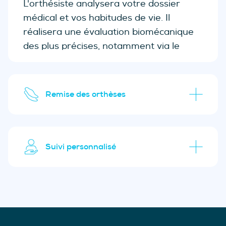
L'orthésiste analysera votre dossier
médical et vos habitudes de vie. Il
réalisera une évaluation biomécanique
des plus précises, notamment via le
tapis capteur. Si des orthèses sont
nécessaires, nous choisirons le produit le
plus optimal pour vous.
Remise des orthèses
Suivi personnalisé