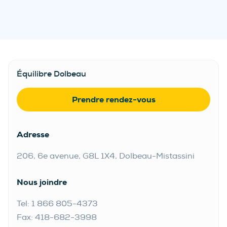
Équilibre Dolbeau
Prendre rendez-vous
Adresse
206, 6e avenue, G8L 1X4, Dolbeau-Mistassini
Nous joindre
Tel: 1 866 805-4373
Fax: 418-682-3998