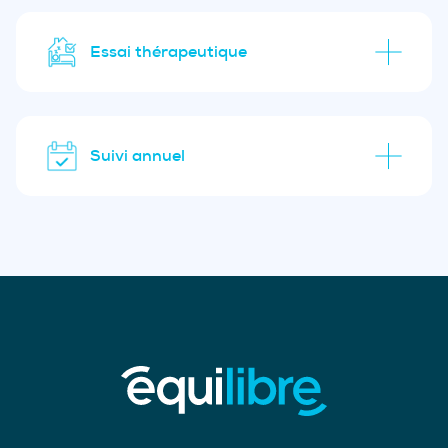
Essai thérapeutique
Suivi annuel