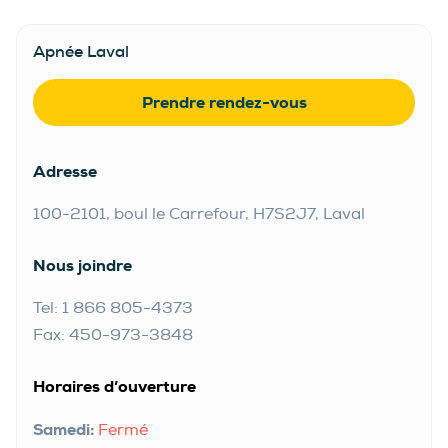
Apnée Laval
Prendre rendez-vous
Adresse
100-2101, boul le Carrefour, H7S2J7, Laval
Nous joindre
Tel: 1 866 805-4373
Fax: 450-973-3848
Horaires d’ouverture
Samedi:
Fermé