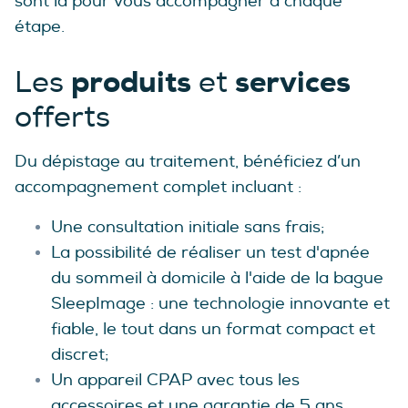
sont là pour vous accompagner à chaque
étape.
produits
services
Les
et
offerts
Du dépistage au traitement, bénéficiez d’un
accompagnement complet incluant :
Une consultation initiale sans frais;
La possibilité de réaliser un test d'apnée
du sommeil à domicile à l'aide de la bague
SleepImage : une technologie innovante et
fiable, le tout dans un format compact et
discret;
Un appareil CPAP avec tous les
accessoires et une garantie de 5 ans