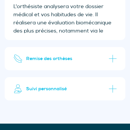
L'orthésiste analysera votre dossier
médical et vos habitudes de vie. Il
réalisera une évaluation biomécanique
des plus précises, notamment via le
tapis capteur. Si des orthèses sont
nécessaires, nous choisirons le produit le
plus optimal pour vous.
Remise des orthèses
Suivi personnalisé