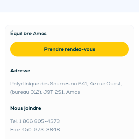
Équilibre Amos
Prendre rendez-vous
Adresse
Polyclinique des Sources au 641, 4e rue Ouest,
(bureau 012), J9T 2S1, Amos
Nous joindre
Tel: 1 866 805-4373
Fax: 450-973-3848