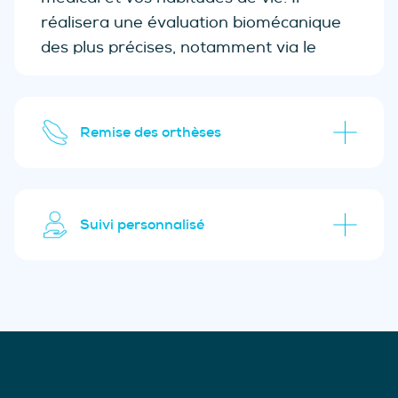
réalisera une évaluation biomécanique
des plus précises, notamment via le
tapis capteur. Si des orthèses sont
nécessaires, nous choisirons le produit le
plus optimal pour vous.
Remise des orthèses
Suivi personnalisé