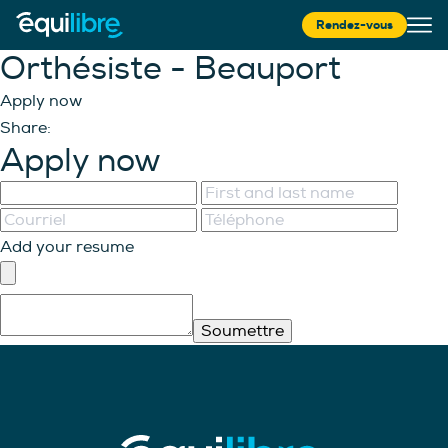
Rendez-vous
Orthésiste - Beauport
Apply now
Share:
Apply now
Add your resume
Soumettre