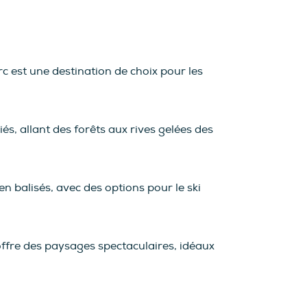
rc est une destination de choix pour les
és, allant des forêts aux rives gelées des
n balisés, avec des options pour le ski
offre des paysages spectaculaires, idéaux