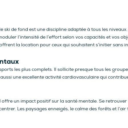
 ski de fond est une discipline adaptée à tous les niveaux. 
oduler l’intensité de l’effort selon vos capacités et vos obj
offrent la location pour ceux qui souhaitent s’initier sans
entaux
sports les plus complets. Il sollicite presque tous les group
t aussi une excellente activité cardiovasculaire qui contrib
d offre un impact positif sur la santé mentale. Se retrouver 
entrer. Les paysages enneigés, le calme des forêts et l’air