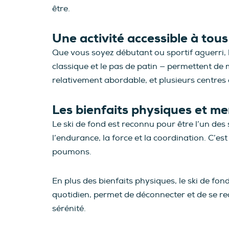
être.
Une activité accessible à tous
Que vous soyez débutant ou sportif aguerri, le
classique et le pas de patin — permettent de m
relativement abordable, et plusieurs centres 
Les bienfaits physiques et m
Le ski de fond est reconnu pour être l’un des 
l’endurance, la force et la coordination. C’es
poumons.
En plus des bienfaits physiques, le ski de fon
quotidien, permet de déconnecter et de se rec
sérénité.