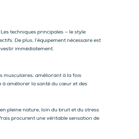
Les techniques principales — le style
ectifs. De plus, l’équipement nécessaire est
 investir immédiatement.
es musculaires, améliorant à la fois
ue à améliorer la santé du cœur et des
en pleine nature, loin du bruit et du stress
 frais procurent une véritable sensation de