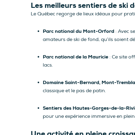
Les meilleurs sentiers de ski
Le Québec regorge de lieux idéaux pour pratiq
Parc national du Mont-Orford
: Avec se
amateurs de ski de fond, qu’ils soient d
Parc national de la Mauricie
: Ce site o
lacs.
Domaine Saint-Bernard, Mont-Trembl
classique et le pas de patin.
Sentiers des Hautes-Gorges-de-la-Riv
pour une expérience immersive en plein
Une activité en pleine croiss