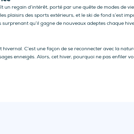
t un regain d’intérêt, porté par une quête de modes de vie 
s plaisirs des sports extérieurs, et le ski de fond s’est im
pas surprenant qu’il gagne de nouveaux adeptes chaque hive
rt hivernal. C’est une façon de se reconnecter avec la natu
sages enneigés. Alors, cet hiver, pourquoi ne pas enfiler vos