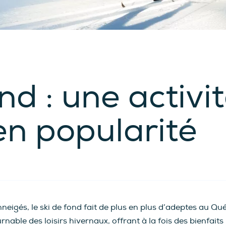
ond : une activi
en popularité
neigés, le ski de fond fait de plus en plus d’adeptes au Québe
able des loisirs hivernaux, offrant à la fois des bienfait