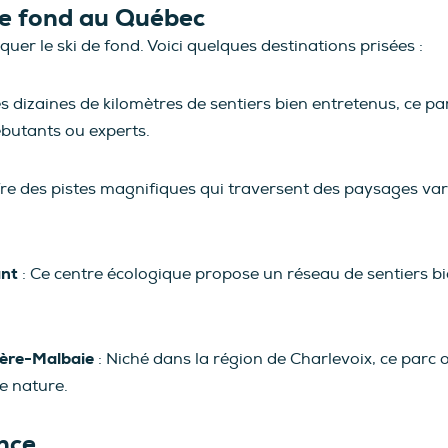
 de fond au Québec
uer le ski de fond. Voici quelques destinations prisées :
s dizaines de kilomètres de sentiers bien entretenus, ce pa
ébutants ou experts.
ffre des pistes magnifiques qui traversent des paysages vari
ant
: Ce centre écologique propose un réseau de sentiers bie
ière-Malbaie
: Niché dans la région de Charlevoix, ce parc 
e nature.
ance