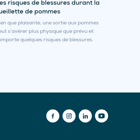
es risques de blessures durant la
ueillette de pommes
ien que plaisante, une sortie aux pommes
eut s’avérer plus physique que prévu et
omporte quelques risques de blessures.