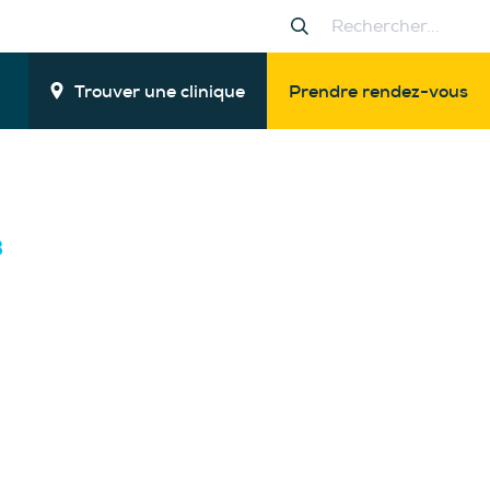
Trouver une clinique
Prendre rendez-vous
3