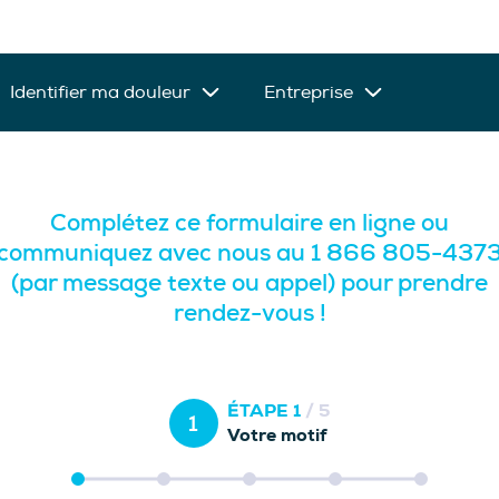
Identifier ma douleur
Entreprise
Complétez ce formulaire en ligne ou
communiquez avec nous au 1 866 805-437
(par message texte ou appel) pour prendre
rendez-vous !
ÉTAPE 1
/ 5
1
Votre motif