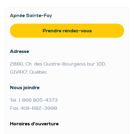
Apnée Sainte-Foy
Prendre rendez-vous
Adresse
2880, Ch. des Quatre-Bourgeois bur 100,
G1V4X7, Québec
Nous joindre
Tel: 1 866 805-4373
Fax: 418-682-3998
Horaires d’ouverture